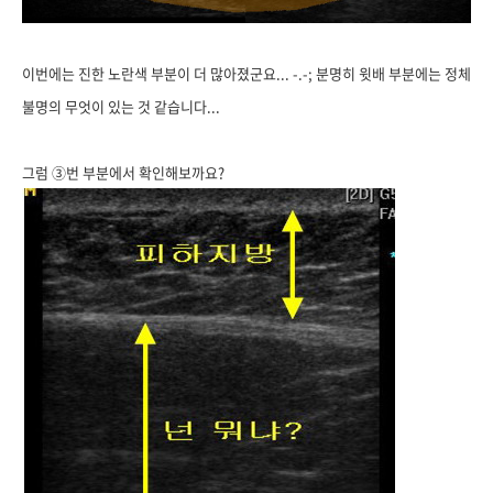
이번에는 진한 노란색 부분이 더 많아졌군요... -.-; 분명히 윗배 부분에는 정체
불명의 무엇이 있는 것 같습니다...
그럼 ③번 부분에서 확인해보까요?