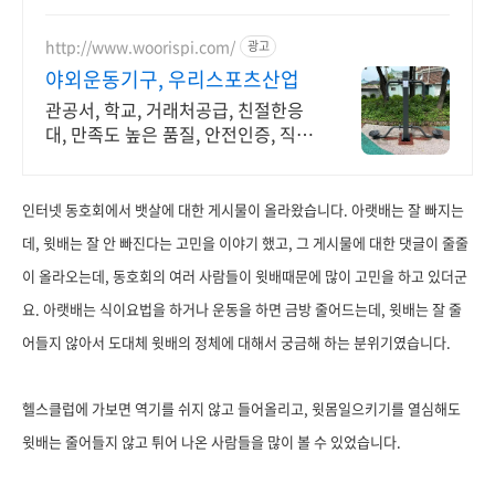
를 지금 바로 만나세요!
http://www.woorispi.com/
광고
야외운동기구, 우리스포츠산업
관공서, 학교, 거래처공급, 친절한응
대, 만족도 높은 품질, 안전인증, 직접
생산
인터넷 동호회에서 뱃살에 대한 게시물이 올라왔습니다. 아랫배는 잘 빠지는
데, 윗배는 잘 안 빠진다는 고민을 이야기 했고, 그 게시물에 대한 댓글이 줄줄
이 올라오는데, 동호회의 여러 사람들이 윗배때문에 많이 고민을 하고 있더군
요. 아랫배는 식이요법을 하거나 운동을 하면 금방 줄어드는데, 윗배는 잘 줄
어들지 않아서 도대체 윗배의 정체에 대해서 궁금해 하는 분위기였습니다.
헬스클럽에 가보면 역기를 쉬지 않고 들어올리고, 윗몸일으키기를 열심해도
윗배는 줄어들지 않고 튀어 나온 사람들을 많이 볼 수 있었습니다.