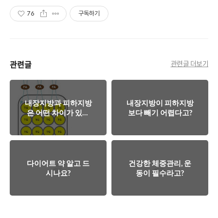
76
구독하기
관련글
관련글 더보기
내장지방과 피하지방
내장지방이 피하지방
은 어떤 차이가 있을
보다 빼기 어렵다고?
까?
다이어트 약 알고 드
건강한 체중관리, 운
시나요?
동이 필수라고?