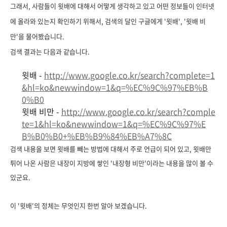
그래서, 사람들이 윗배에 대해서 어떻게 생각하고 있고 어떤 정보들이 인터넷
에 올라와 있는지 확인하기 위해서, 검색의 달인 구글에게 '윗배', '윗배 비
만'을 물어봤습니다.
검색 결과는 다음과 같습니다.
윗배 -
http://www.google.co.kr/search?complete=1
&hl=ko&newwindow=1&q=%EC%9C%97%EB%B
0%B0
윗배 비만 -
http://www.google.co.kr/search?comple
te=1&hl=ko&newwindow=1&q=%EC%9C%97%E
B%B0%B0+%EB%B9%84%EB%A7%8C
검색 내용을 보면 윗배를 빼는 방법에 대해서 주로 언급이 되어 있고, 윗배만
튀어 나온 사람은 내장이 지방에 쌓인 '내장형 비만'이라는 내용을 많이 볼 수
있군요.
이 '윗배'의 정체는 무엇인지 한번 알아 보겠습니다.