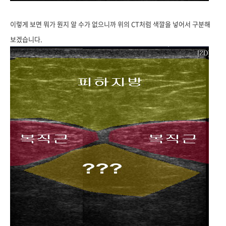
이렇게 보면 뭐가 뭔지 알 수가 없으니까 위의 CT처럼 색깔을 넣어서 구분해
보겠습니다.