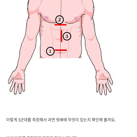
이렇게 3군데를 측정해서 과연 윗배에 무엇이 있는지 확인해 볼까요.