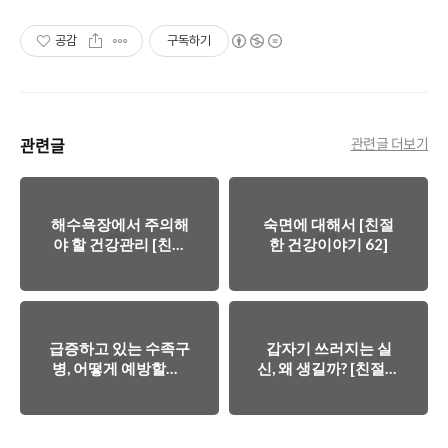
공감
구독하기
관련글
관련글 더보기
해수욕장에서 주의해
숙면에 대해서 [친절
야 할 건강관리 [친절
한 건강이야기 62]
한 건강이야기 63]
급증하고 있는 수족구
갑자기 쓰러지는 실
병, 어떻게 예방할까?
신, 왜 생길까? [친절한
[친절한 건강이야기
건강이야기 59]
60]