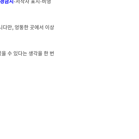
경금지
-저작자 표시-비영
니다만, 엉뚱한 곳에서 이상
을 수 있다는 생각을 한 번