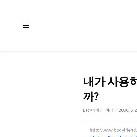
메뉴
내가 사용하
까?
Etc/마바리 생각
2008. 6. 
http://www.bodyfriend.