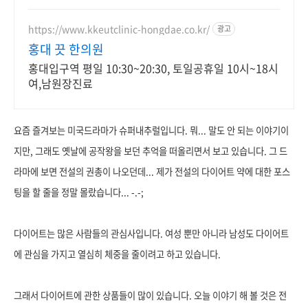
https://www.kkeutclinic-hongdae.co.kr/
광고
홍대 끗 한의원
홍대입구역 평일 10:30~20:30, 토일공휴일 10시~18시
여,남원장진료
요즘 즐겨보는 미국드라마가 슈퍼내추럴입니다. 뭐... 말도 안 되는 이야기이
지만, 그래도 옛날에 공작왕을 보던 추억을 떠올리면서 보고 있습니다. 그 드
라마에 보면 전설의 권총이 나오던데... 제가 전설의 다이어트 약에 대한 포스
팅을 할 줄을 정말 몰랐습니다... -.-;
다이어트는 많은 사람들의
관심사입니다.
여성 뿐만 아니라 남성도 다이어트
에 관심을 가지고 열심히 체중을 줄이려고 하고 있습니다.
그래서 다이어트에 관한 상품들이 많이 있습니다. 오늘 이야기 해 볼 것은 전