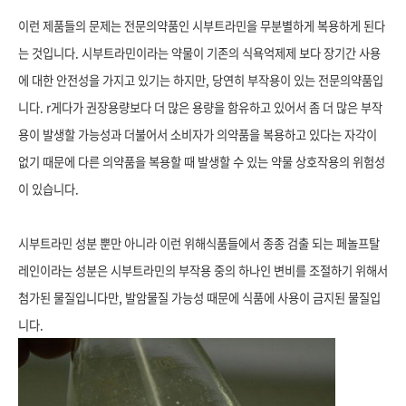
이런 제품들의 문제는 전문의약품인 시부트라민을 무분별하게 복용하게 된다
는 것입니다.
시부트라민이라는 약물이 기존의 식욕억제제 보다 장기간 사용
에 대한 안전성을 가지고 있기는 하지만,
당연히 부작용이 있는 전문의약품입
니다. r게다가 권장용량보다 더 많은 용량을 함유하고 있어서 좀 더 많은 부작
용이 발생할 가능성과 더불어서 소비자가 의약품을 복용하고 있다는 자각이
없기 때문에 다른 의약품을 복용할 때 발생할 수 있는 약물 상호작용의 위험성
이 있습니다.
시
부트라민 성분 뿐만 아니라 이런 위해식품들에서 종종 검출 되는
페놀프탈
레인이라는 성분은
시부트라민의 부작용 중의 하나인 변비를 조절하기 위해서
첨가된 물질입니다만,
발암물질 가능성 때문에 식품에 사용이 금지된 물질입
니다.