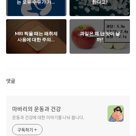
는 모유 수유가 가능
한다고?
할까?
MRI 찍을 때는 패취제
과일은 왜 단 맛이 날
사용에 대한 주의가
까?
필요합니다.
댓글
마바리의 운동과 건강
운동과 건강에 대한 이야기를 나눠 봅니다.
구독하기