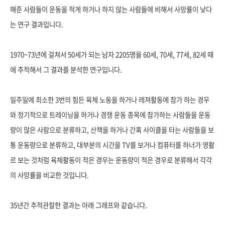
해준 사람들이 운동을 적게 하거나 하지 않는 사람들에 비해서 사망률이 낮다
는 연구 결과입니다.
1970~73년에 걸쳐서 50세가 되는 남자 2205명을 60세, 70세, 77세, 82세 때
에 추적해서 그 결과를 분석한
연구입니다.
일주일에 최소한 3번의 힘든 육체 노동을 하거나 레져활동에 참가 하는 경우
와 정기적으로 트레이닝을 하거나 경쟁 운동 종목에 참가하는 사람들을 운동
량이 많은 사람으로 분류하고, 산책을 하거나 간혹 사이클을 타는 사람들을 보
통 운동량으로 분류하고, 대부분의 시간을 TV를 보거나 컴퓨터를 하너가 영활
르 보는 것처럼 육체활동이 적은 경우는 운동량이 적은 경우로 분류해서 각각
의 사망률을 비교한 것입니다.
35년간 추적관찰한 결과는 아래 그래프와 같습니다.