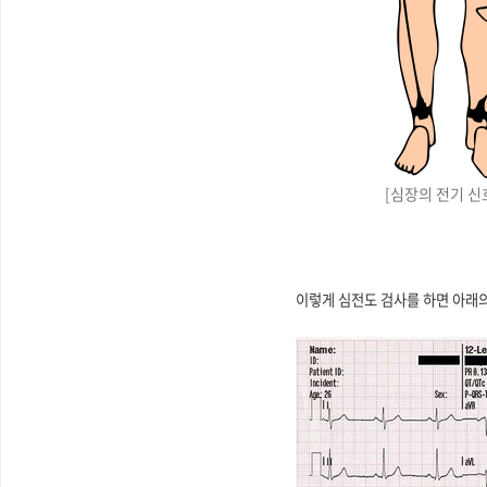
[심장의 전기 신
이렇게 심전도 검사를 하면 아래의