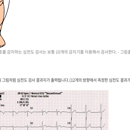
호를 감지하는 심전도 검사는 보통 10개의 감지기를 이용해서 검사한다. - 그림출처: 
 그림처럼 심전도 검사 결과지가 출력됩니다.(12개의 방향에서 측정한 심전도 결과가