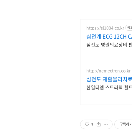
https://sj1004.co.kr
광
심전계 ECG 12CH CA
http://nemectron.co.kr
심전도 재활물리치
한일티엠 스트라텍 힐
4
구독하