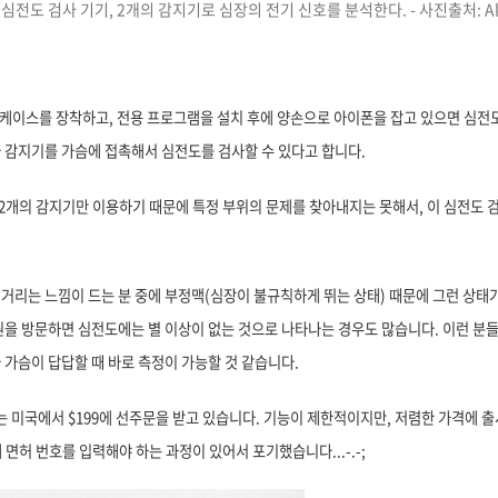
심전도 검사 기기, 2개의 감지기로 심장의 전기 신호를 분석한다. - 사진출처: Ali
케이스를 장착하고, 전용 프로그램을 설치 후에 양손으로 아이폰을 잡고 있으면 심전도
 감지기를 가슴에 접촉해서 심전도를 검사할 수 있다고 합니다.
 2개의 감지기만 이용하기 때문에 특정 부위의 문제를 찾아내지는 못해서, 이 심전도 
리는 느낌이 드는 분 중에 부정맥(심장이 불규칙하게 뛰는 상태) 때문에 그런 상태가
을 방문하면 심전도에는 별 이상이 없는 것으로 나타나는 경우도 많습니다. 이런 분들
가슴이 답답할 때 바로 측정이 가능할 것 같습니다.
기는 미국에서 $199에 선주문을 받고 있습니다. 기능이 제한적이지만, 저렴한 가격에 
내 면허 번호를 입력해야 하는 과정이 있어서 포기했습니다...-.-;