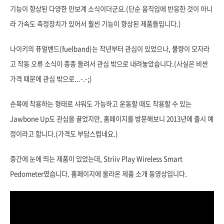
기능이 향상된 다양한 만보계 소식이더군요.(단순 움직임에 반응한 것이 아니
라 가속도 측정장치가 있어서 훨씬 기능이 향상된 제품들입니다.)
나이키의 퓨얼밴드(fuelband)는 작년부터 관심이 있었으나, 물량이 모자라
고 작동 오류 소식이 종종 들려서 관심 밖으로 내려놓았습니다.(사실은 비싼
가격 때문에 관심 밖으로...-.-;)
손목에 착용하는 형태로 샤워도 가능하고 운동할 때도 착용할 수 있는
Jawbone Up도 관심을 끌었지만, 홈페이지를 방문해보니 2013년에 출시 예
정이라고 합니다.(가격도 부담스럽네요.)
중간에 눈에 띄는 제품이 있었는데, Striiv Play Wireless Smart
Pedometer였습니다. 홈페이지에 올라온 제품 소개 동영상입니다.