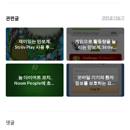
관련글
관련글 더보기
재미있는 만보계,
게임으로 활동량을 늘
Striiv Play 사용 후 나
리는 만보계, Striiv
의 활동량은?
Play
눔 다이어트 코치,
모바일 기기의 환자
Noom People에 초대
정보를 보호하는 요령
되었습니다.
11가지
댓글