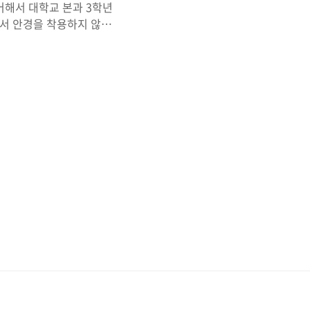
어해서 대학교 본과 3학년
면서 안경을 착용하지 않으니
 일이 반복되면서 사람들에게
착용하고 있습니다. 안경을
동의 한 안경점에서 안경을
년에는 얼굴 형태를 다 측정
하게 적응할 수 있어서 매
에 딸아이가 앉아 있는 저에