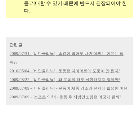
를 기대할 수 있기 때문에 반드시 권장되어야 한
다.
관련 글
2009/07/31 - [비만클리닉] - 똑같이 먹어도 나만 살찌는 이유는 뭘
까??
2010/05/04 - [비만클리닉] - 운동은 다이어트에 도움이 안 된다?
2009/08/22 - [비만클리닉] - 왜 운동을 해도 날씬해지지 않을까?
2009/07/09 - [비만클리닉] - 운동이 체중 감소와 유지에 필요한 이유
2009/07/09 - [스포츠 의학] - 운동 후 지방연소량은 어떻게 될까?