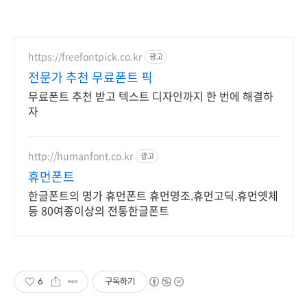
https://freefontpick.co.kr
광고
전문가 추천 무료폰트 픽
무료폰트 추천 받고 텍스트 디자인까지 한 번에 해결하
자
http://humanfont.co.kr
광고
휴먼폰트
한글폰트의 명가 휴먼폰트 휴먼명조.휴먼고딕.휴먼옛체
등 80여종이상의 전통한글폰트
6
구독하기