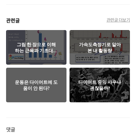
관련글
관련글 더보기
그림 한 장으로 이해
가속도측정기로 알아
하는 근육과 기초대사
본 내 활동량
량
운동은 다이어트에 도
다이어트 중의 사우나
움이 안 된다?
괜찮을까?
댓글