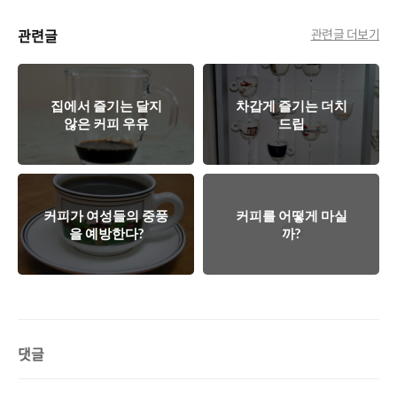
관련글
관련글 더보기
집에서 즐기는 달지
차갑게 즐기는 더치
않은 커피 우유
드립
커피가 여성들의 중풍
커피를 어떻게 마실
을 예방한다?
까?
댓글